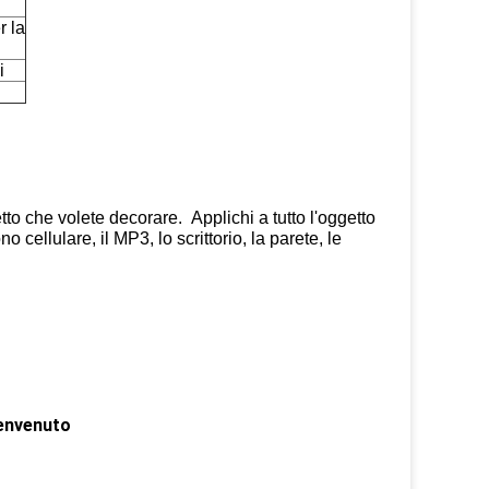
r la
i
tto che volete decorare. Applichi a tutto l'oggetto
ono cellulare, il MP3, lo scrittorio, la parete, le
benvenuto