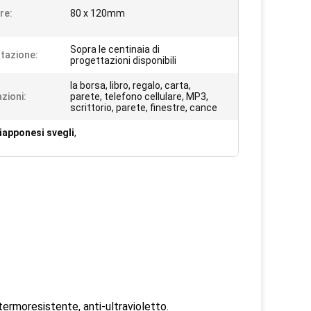
re:
80 x 120mm
Sopra le centinaia di
tazione:
progettazioni disponibili
la borsa, libro, regalo, carta,
zioni:
parete, telefono cellulare, MP3,
scrittorio, parete, finestre, cance
iapponesi svegli
,
termoresistente, anti-ultravioletto.