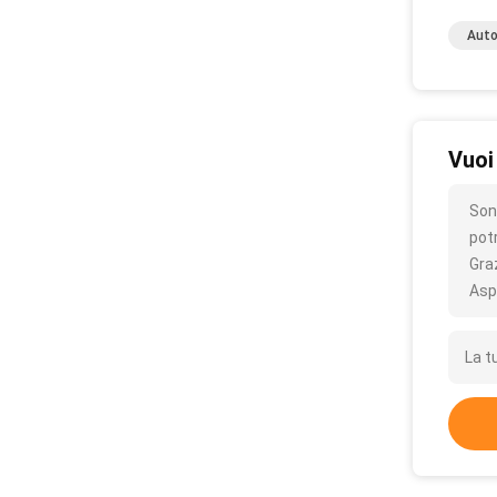
Auto
Vuoi
Son
pot
Gra
Asp