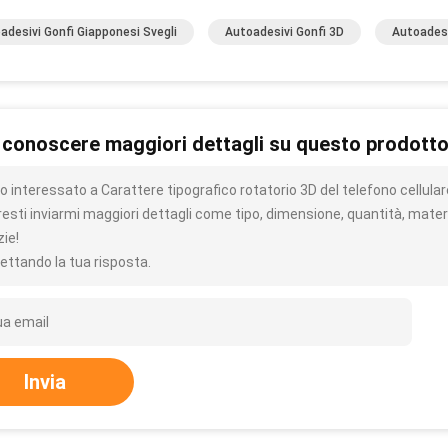
adesivi Gonfi Giapponesi Svegli
Autoadesivi Gonfi 3D
Autoadesi
 conoscere maggiori dettagli su questo prodott
o interessato a Carattere tipografico rotatorio 3D del telefono cellular
resti inviarmi maggiori dettagli come tipo, dimensione, quantità, materi
zie!
ettando la tua risposta.
Invia