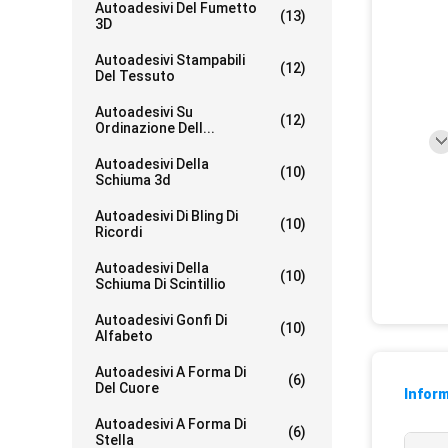
Autoadesivi Del Fumetto
(13)
3D
Autoadesivi Stampabili
(12)
Del Tessuto
Autoadesivi Su
(12)
Ordinazione Dell...
Autoadesivi Della
(10)
Schiuma 3d
Autoadesivi Di Bling Di
(10)
Ricordi
Autoadesivi Della
(10)
Schiuma Di Scintillio
Autoadesivi Gonfi Di
(10)
Alfabeto
Autoadesivi A Forma Di
(6)
Del Cuore
Inform
Autoadesivi A Forma Di
(6)
Stella