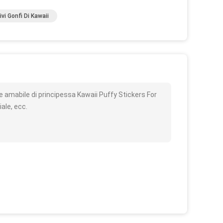
vi Gonfi Di Kawaii
o
e amabile di principessa Kawaii Puffy Stickers For
ale, ecc.