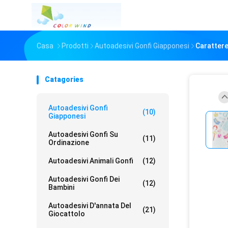
Casa
Prodotti
Autoadesivi Gonfi Giapponesi
Carattere
Catagories
Autoadesivi Gonfi
(10)
Giapponesi
Autoadesivi Gonfi Su
(11)
Ordinazione
Autoadesivi Animali Gonfi
(12)
Autoadesivi Gonfi Dei
(12)
Bambini
Autoadesivi D'annata Del
(21)
Giocattolo