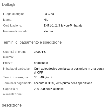
Dettagli
Luogo di origine:
La Cina
Marca:
NIL
Certificazione:
EN71-1, 2, 3 & Non-Phthalate
Numero di modello:
Pecore
Termini di pagamento e spedizione
Quantità di ordine
3.000 PC
minimo:
Prezzo:
negotiable
Imballaggi particolari:
Ogni autoadesivo con la carta posteriore in una borsa
di OPP
Tempi di consegna:
30 ~ 40 giorni
Termini di pagamento:
acconto di 30%, 70% prima della spedizione
Capacità di
200.000 pezzi al mese
alimentazione:
descrizione