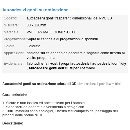
Autoadesivi gonfi su ordinazione
Oggetto:
autoadesivi gonfi trasparenti dimensionali del PVC 3D
Misurare:
80 x 120mm
Materiale:
PVC + ANIMALE DOMESTICO
Progettazione:
Sopra le centinaia di progettazioni disponibili
Colore:
Colorato
Applicazioni:
bastone sul calendario da decorare o segnare come ricordo al
vostro programma.
l'abitudine fa i vostri propri autoadesivi
autoadesivi gonfi diy
Evidenziare:
,
Autoadesivi gonfi dell'OEM per i bambini
,
Autoadesivi gonfi su ordinazione adorabili 3D dimensionali per i bambini
Caratteristiche
1.
Sicuro e non tossico ed anche sicuro per i bambini
2.
Sono facili da aderire e divertimento a desigh con
3.
Tutti i materiali sono ecologici, il nostro test completo del passaggio dei
prodotti delle norme di UE
Descrizione: