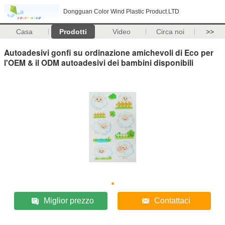
Dongguan Color Wind Plastic Product.LTD
Casa
Prodotti
Video
Circa noi
>>
Autoadesivi gonfi su ordinazione amichevoli di Eco per
l'OEM & il ODM autoadesivi dei bambini disponibili
Miglior prezzo
Contattaci