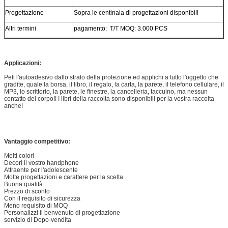
Progettazione
Sopra le centinaia di progettazioni disponibili
Altri termini
pagamento: T/T MOQ: 3.000 PCS
Applicazioni:
Peli l'autoadesivo dallo strato della protezione ed applichi a tutto l'oggetto che
gradite, quale la borsa, il libro, il regalo, la carta, la parete, il telefono cellulare, il
MP3, lo scrittorio, la parete, le finestre, la cancelleria, taccuino, ma nessun
contatto del corpo!! I libri della raccolta sono disponibili per la vostra raccolta
anche!
Vantaggio competitivo:
Molti colori
Decori il vostro handphone
Attraente per l'adolescente
Molte progettazioni e carattere per la scelta
Buona qualità
Prezzo di sconto
Con il requisito di sicurezza
Meno requisito di MOQ
Personalizzi il benvenuto di progettazione
servizio di Dopo-vendita