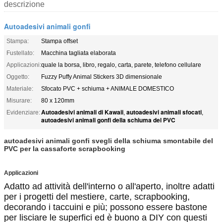
descrizione
Autoadesivi animali gonfi
Stampa:
Stampa offset
Fustellato:
Macchina tagliata elaborata
Applicazioni:
quale la borsa, libro, regalo, carta, parete, telefono cellulare
Oggetto:
Fuzzy Puffy Animal Stickers 3D dimensionale
Materiale:
Sfocato PVC + schiuma + ANIMALE DOMESTICO
Misurare:
80 x 120mm
Autoadesivi animali di Kawaii
autoadesivi animali sfocati
Evidenziare:
,
,
autoadesivi animali gonfi della schiuma del PVC
autoadesivi animali gonfi svegli della schiuma smontabile del
PVC per la cassaforte scrapbooking
Applicazioni
Adatto ad attività dell'interno o all'aperto, inoltre adatti
per i progetti del mestiere, carte, scrapbooking,
decorando i taccuini e più; possono essere bastone
per lisciare le superfici ed è buono a DIY con questi