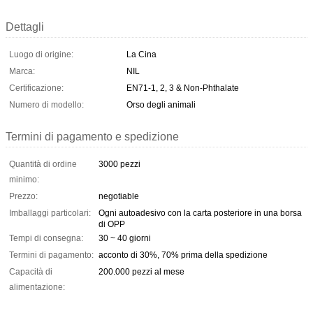
Dettagli
Luogo di origine:
La Cina
Marca:
NIL
Certificazione:
EN71-1, 2, 3 & Non-Phthalate
Numero di modello:
Orso degli animali
Termini di pagamento e spedizione
Quantità di ordine
3000 pezzi
minimo:
Prezzo:
negotiable
Imballaggi particolari:
Ogni autoadesivo con la carta posteriore in una borsa
di OPP
Tempi di consegna:
30 ~ 40 giorni
Termini di pagamento:
acconto di 30%, 70% prima della spedizione
Capacità di
200.000 pezzi al mese
alimentazione: