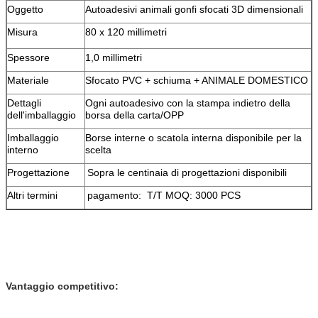
Oggetto
Autoadesivi
animali
gonfi sfocati 3D dimensionali
Misura
80 x 120 millimetri
Spessore
1,0 millimetri
Materiale
Sfocato PVC + schiuma + ANIMALE DOMESTICO
Dettagli
Ogni autoadesivo con la stampa indietro della
dell'imballaggio
borsa della carta/OPP
Imballaggio
Borse interne o scatola interna disponibile per la
interno
scelta
Progettazione
Sopra le centinaia di progettazioni disponibili
Altri termini
pagamento: T/T MOQ: 3000 PCS
Vantaggio competitivo: