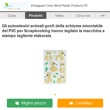
Dongguan Color Wind Plastic Product.LTD
Casa
Prodotti
Video
Circa noi
>>
Gli autoadesivi animali gonfi della schiuma smontabile
del PVC per Scrapbooking hanno tagliato la macchina a
stampo tagliente elaborata
Miglior prezzo
Contattaci