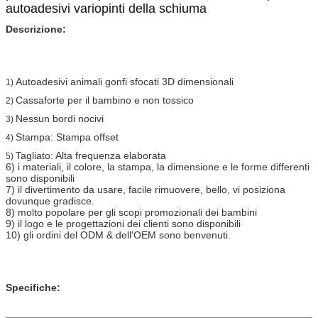
autoadesivi variopinti della schiuma
Descrizione:
Autoadesivi
animali
gonfi sfocati 3D dimensionali
1)
Cassaforte per il bambino e non tossico
2)
Nessun bordi nocivi
3)
Stampa: Stampa offset
4)
Tagliato: Alta frequenza elaborata
5)
6) i materiali, il colore, la stampa, la dimensione e le forme differenti
sono disponibili
7) il divertimento da usare, facile rimuovere, bello, vi posiziona
dovunque gradisce.
8) molto popolare per gli scopi promozionali dei bambini
9) il logo e le progettazioni dei clienti sono disponibili
10) gli ordini del ODM & dell'OEM sono benvenuti.
Specifiche: