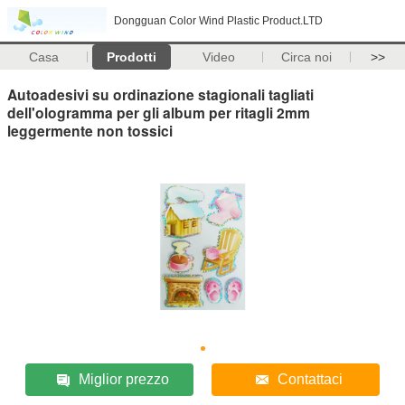
Dongguan Color Wind Plastic Product.LTD
Casa
Prodotti
Video
Circa noi
>>
Autoadesivi su ordinazione stagionali tagliati
dell'ologramma per gli album per ritagli 2mm
leggermente non tossici
Miglior prezzo
Contattaci