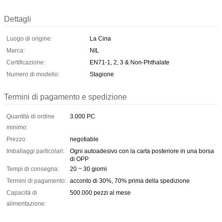
Dettagli
Luogo di origine:
La Cina
Marca:
NIL
Certificazione:
EN71-1, 2, 3 & Non-Phthalate
Numero di modello:
Stagione
Termini di pagamento e spedizione
Quantità di ordine
3.000 PC
minimo:
Prezzo:
negotiable
Imballaggi particolari:
Ogni autoadesivo con la carta posteriore in una borsa
di OPP
Tempi di consegna:
20 ~ 30 giorni
Termini di pagamento:
acconto di 30%, 70% prima della spedizione
Capacità di
500.000 pezzi al mese
alimentazione: