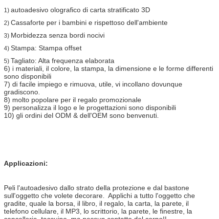
autoadesivo olografico di carta stratificato 3D
1)
Cassaforte per i bambini e rispettoso dell'ambiente
2)
Morbidezza senza bordi nocivi
3)
Stampa: Stampa offset
4)
Tagliato: Alta frequenza elaborata
5)
6) i materiali, il colore, la stampa, la dimensione e le forme differenti
sono disponibili
7) di facile impiego e rimuova, utile, vi incollano dovunque
gradiscono.
8) molto popolare per il regalo promozionale
9) personalizza il logo e le progettazioni sono disponibili
10) gli ordini del ODM & dell'OEM sono benvenuti.
Applicazioni:
Peli l'autoadesivo dallo strato della protezione e dal bastone
sull'oggetto che volete decorare. Applichi a tutto l'oggetto che
gradite, quale la borsa, il libro, il regalo, la carta, la parete, il
telefono cellulare, il MP3, lo scrittorio, la parete, le finestre, la
cancelleria, taccuino, ma nessun contatto del corpo!!