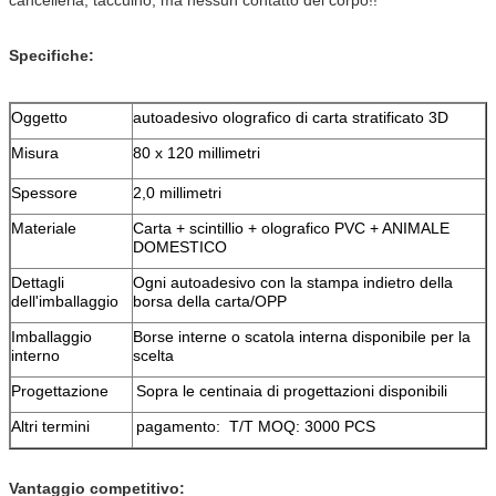
Specifiche:
Oggetto
autoadesivo olografico di carta stratificato 3D
Misura
80 x 120 millimetri
Spessore
2,0 millimetri
Materiale
Carta + scintillio + olografico PVC + ANIMALE
DOMESTICO
Dettagli
Ogni autoadesivo con la stampa indietro della
dell'imballaggio
borsa della carta/OPP
Imballaggio
Borse interne o scatola interna disponibile per la
interno
scelta
Progettazione
Sopra le centinaia di progettazioni disponibili
Altri termini
pagamento: T/T MOQ: 3000 PCS
Vantaggio competitivo: