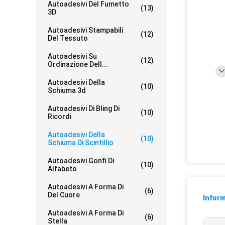
Autoadesivi Del Fumetto
(13)
3D
Autoadesivi Stampabili
(12)
Del Tessuto
Autoadesivi Su
(12)
Ordinazione Dell...
Autoadesivi Della
(10)
Schiuma 3d
Autoadesivi Di Bling Di
(10)
Ricordi
Autoadesivi Della
(10)
Schiuma Di Scintillio
Autoadesivi Gonfi Di
(10)
Alfabeto
Autoadesivi A Forma Di
(6)
Del Cuore
Inform
Autoadesivi A Forma Di
(6)
Stella